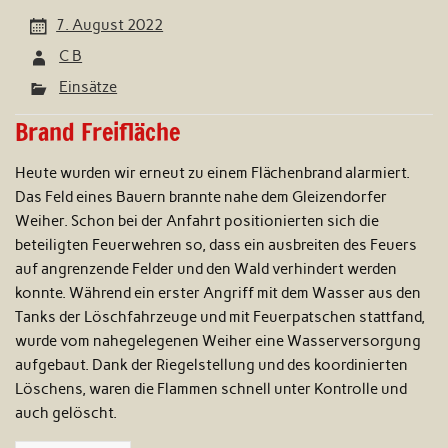
7. August 2022
C B
Einsätze
Brand Freifläche
Heute wurden wir erneut zu einem Flächenbrand alarmiert.
Das Feld eines Bauern brannte nahe dem Gleizendorfer
Weiher. Schon bei der Anfahrt positionierten sich die
beteiligten Feuerwehren so, dass ein ausbreiten des Feuers
auf angrenzende Felder und den Wald verhindert werden
konnte. Während ein erster Angriff mit dem Wasser aus den
Tanks der Löschfahrzeuge und mit Feuerpatschen stattfand,
wurde vom nahegelegenen Weiher eine Wasserversorgung
aufgebaut. Dank der Riegelstellung und des koordinierten
Löschens, waren die Flammen schnell unter Kontrolle und
auch gelöscht.