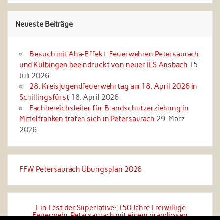
Neueste Beiträge
Besuch mit Aha‑Effekt: Feuerwehren Petersaurach
und Külbingen beeindruckt von neuer ILS Ansbach
15.
Juli 2026
28. Kreisjugendfeuerwehrtag am 18. April 2026 in
Schillingsfürst
18. April 2026
Fachbereichsleiter für Brandschutzerziehung in
Mittelfranken trafen sich in Petersaurach
29. März
2026
FFW Petersaurach Übungsplan 2026
Ein Fest der Superlative: 150 Jahre Freiwillige
Feuerwehr Petersaurach mit einem grandiosen