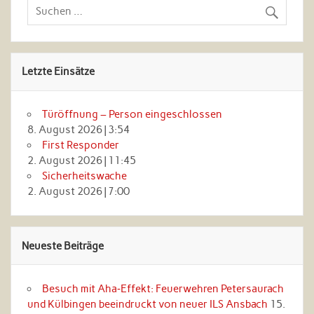
Letzte Einsätze
Türöffnung – Person eingeschlossen
8. August 2026
|
3:54
First Responder
2. August 2026
|
11:45
Sicherheitswache
2. August 2026
|
7:00
Neueste Beiträge
Besuch mit Aha‑Effekt: Feuerwehren Petersaurach
und Külbingen beeindruckt von neuer ILS Ansbach
15.