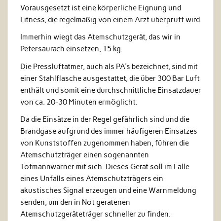
Vorausgesetzt ist eine körperliche Eignung und
Fitness, die regelmäßig von einem Arzt überprüft wird.
Immerhin wiegt das Atemschutzgerät, das wir in
Petersaurach einsetzen, 15 kg.
Die Pressluftatmer, auch als PA’s bezeichnet, sind mit
einer Stahlflasche ausgestattet, die über 300 Bar Luft
enthält und somit eine durchschnittliche Einsatzdauer
von ca. 20-30 Minuten ermöglicht.
Da die Einsätze in der Regel gefährlich sind und die
Brandgase aufgrund des immer häufigeren Einsatzes
von Kunststoffen zugenommen haben, führen die
Atemschutzträger einen sogenannten
Totmannwarner mit sich. Dieses Gerät soll im Falle
eines Unfalls eines Atemschutzträgers ein
akustisches Signal erzeugen und eine Warnmeldung
senden, um den in Not geratenen
Atemschutzgeräteträger schneller zu finden.