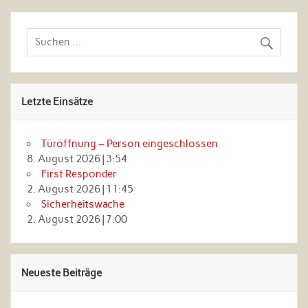
Letzte Einsätze
Türöffnung – Person eingeschlossen
8. August 2026
|
3:54
First Responder
2. August 2026
|
11:45
Sicherheitswache
2. August 2026
|
7:00
Neueste Beiträge