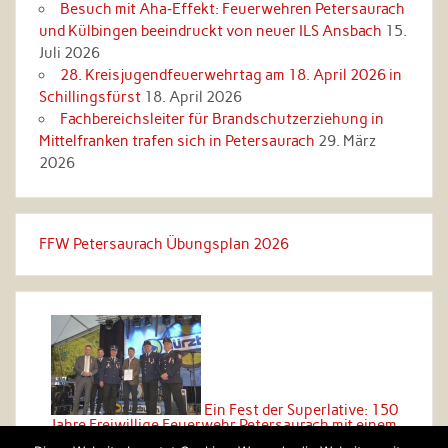
Besuch mit Aha‑Effekt: Feuerwehren Petersaurach
und Külbingen beeindruckt von neuer ILS Ansbach
15.
Juli 2026
28. Kreisjugendfeuerwehrtag am 18. April 2026 in
Schillingsfürst
18. April 2026
Fachbereichsleiter für Brandschutzerziehung in
Mittelfranken trafen sich in Petersaurach
29. März
2026
FFW Petersaurach Übungsplan 2026
Ein Fest der Superlative: 150
Jahre Freiwillige Feuerwehr Petersaurach mit einem
grandiosen Festzug ins große Festzelt!