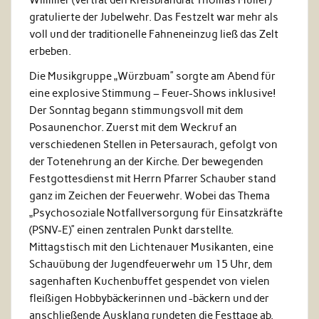
gratulierte der Jubelwehr. Das Festzelt war mehr als
voll und der traditionelle Fahneneinzug ließ das Zelt
erbeben.
Die Musikgruppe „Würzbuam” sorgte am Abend für
eine explosive Stimmung – Feuer-Shows inklusive!
Der Sonntag begann stimmungsvoll mit dem
Posaunenchor. Zuerst mit dem Weckruf an
verschiedenen Stellen in Petersaurach, gefolgt von
der Totenehrung an der Kirche. Der bewegenden
Festgottesdienst mit Herrn Pfarrer Schauber stand
ganz im Zeichen der Feuerwehr. Wobei das Thema
„Psychosoziale Notfallversorgung für Einsatzkräfte
(PSNV-E)” einen zentralen Punkt darstellte.
Mittagstisch mit den Lichtenauer Musikanten, eine
Schauübung der Jugendfeuerwehr um 15 Uhr, dem
sagenhaften Kuchenbuffet gespendet von vielen
fleißigen Hobbybäckerinnen und -bäckern und der
anschließende Ausklang rundeten die Festtage ab.