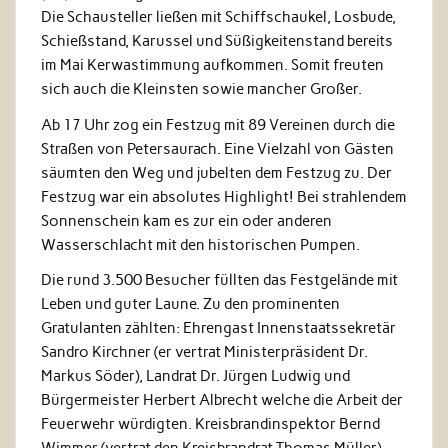
Die Schausteller ließen mit Schiffschaukel, Losbude,
Schießstand, Karussel und Süßigkeitenstand bereits
im Mai Kerwastimmung aufkommen. Somit freuten
sich auch die Kleinsten sowie mancher Großer.
Ab 17 Uhr zog ein Festzug mit 89 Vereinen durch die
Straßen von Petersaurach. Eine Vielzahl von Gästen
säumten den Weg und jubelten dem Festzug zu. Der
Festzug war ein absolutes Highlight! Bei strahlendem
Sonnenschein kam es zur ein oder anderen
Wasserschlacht mit den historischen Pumpen.
Die rund 3.500 Besucher füllten das Festgelände mit
Leben und guter Laune. Zu den prominenten
Gratulanten zählten: Ehrengast Innenstaatssekretär
Sandro Kirchner (er vertrat Ministerpräsident Dr.
Markus Söder), Landrat Dr. Jürgen Ludwig und
Bürgermeister Herbert Albrecht welche die Arbeit der
Feuerwehr würdigten. Kreisbrandinspektor Bernd
Wimmer (vertrat den Kreisbrandrat Thomas Müller)