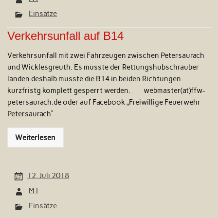
Einsätze
Verkehrsunfall auf B14
Verkehrsunfall mit zwei Fahrzeugen zwischen Petersaurach
und Wicklesgreuth. Es musste der Rettungshubschrauber
landen deshalb musste die B14 in beiden Richtungen
kurzfristg komplett gesperrt werden. webmaster(at)ffw-
petersaurach.de oder auf Facebook „Freiwillige Feuerwehr
Petersaurach“
Weiterlesen
12. Juli 2018
M I
Einsätze