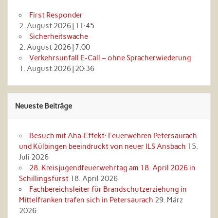
First Responder
2. August 2026
|
11:45
Sicherheitswache
2. August 2026
|
7:00
Verkehrsunfall E-Call – ohne Spracherwiederung
1. August 2026
|
20:36
Neueste Beiträge
Besuch mit Aha‑Effekt: Feuerwehren Petersaurach
und Külbingen beeindruckt von neuer ILS Ansbach
15.
Juli 2026
28. Kreisjugendfeuerwehrtag am 18. April 2026 in
Schillingsfürst
18. April 2026
Fachbereichsleiter für Brandschutzerziehung in
Mittelfranken trafen sich in Petersaurach
29. März
2026