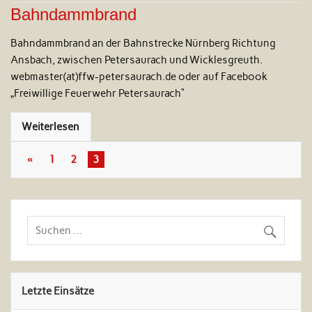
Bahndammbrand
Bahndammbrand an der Bahnstrecke Nürnberg Richtung
Ansbach, zwischen Petersaurach und Wicklesgreuth.
webmaster(at)ffw-petersaurach.de oder auf Facebook
„Freiwillige Feuerwehr Petersaurach“
Weiterlesen
«
1
2
3
Letzte Einsätze