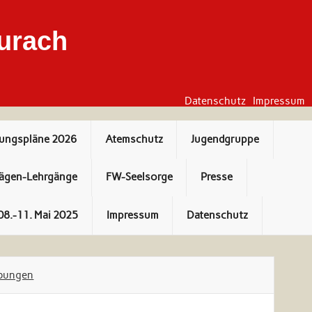
urach
Datenschutz
Impressum
bungspläne 2026
Atemschutz
Jugendgruppe
ägen-Lehrgänge
FW-Seelsorge
Presse
08.-11. Mai 2025
Impressum
Datenschutz
bungen