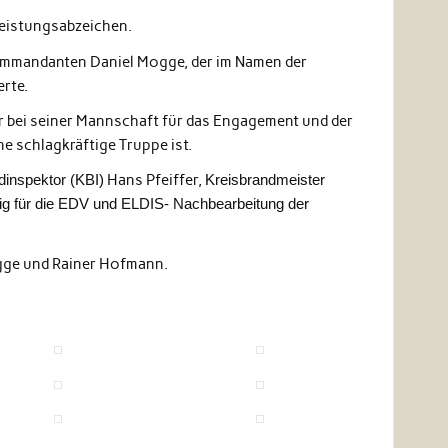
 Leistungsabzeichen.
ommandanten Daniel Mogge, der im Namen der
rte.
 bei seiner Mannschaft für das Engagement und der
ne schlagkräftige Truppe ist.
dinspektor (KBI)
Hans Pfeiffer,
Kreisbrandmeister
ig für die EDV und ELDIS- Nachbearbeitung der
gge und Rainer Hofmann.