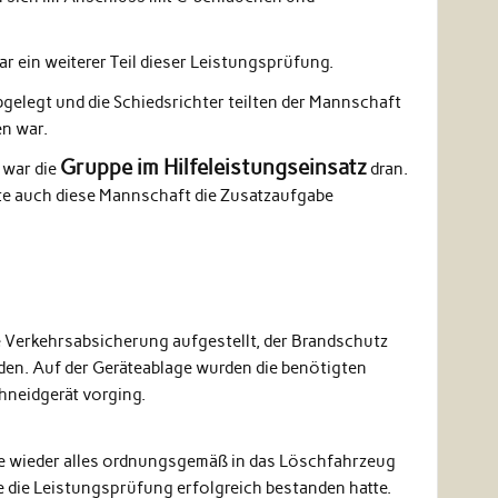
r ein weiterer Teil dieser Leistungsprüfung.
elegt und die Schiedsrichter teilten der Mannschaft
en war.
Gruppe im Hilfeleistungseinsatz
 war die
dran.
e auch diese Mannschaft die Zusatzaufgabe
 Verkehrsabsicherung aufgestellt, der Brandschutz
den. Auf der Geräteablage wurden die benötigten
hneidgerät vorging.
de wieder alles ordnungsgemäß in das Löschfahrzeug
pe die Leistungsprüfung erfolgreich bestanden hatte.