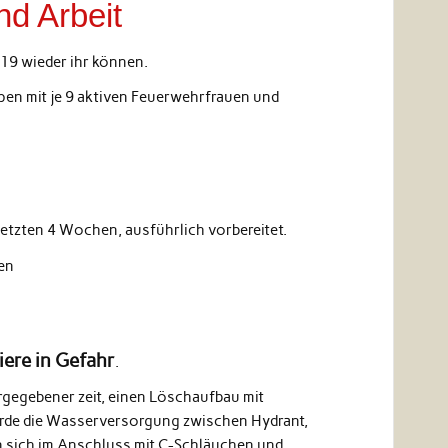
nd Arbeit
019 wieder ihr können.
uppen mit je 9 aktiven Feuerwehrfrauen und
letzten 4 Wochen, ausführlich vorbereitet.
en
ere in Gefahr
.
rgegebener zeit, einen Löschaufbau mit
rde die Wasserversorgung zwischen Hydrant,
n sich im Anschluss mit C-Schläuchen und