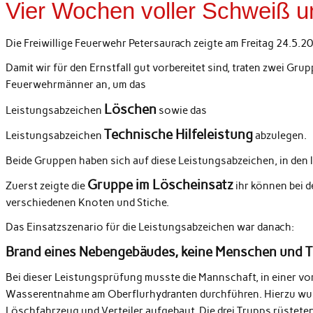
Vier Wochen voller Schweiß u
Die Freiwillige Feuerwehr Petersaurach zeigte am Freitag 24.5.2
Damit wir für den Ernstfall gut vorbereitet sind, traten zwei Gr
Feuerwehrmänner an, um das
Löschen
Leistungsabzeichen
sowie das
Technische Hilfeleistung
Leistungsabzeichen
abzulegen.
Beide Gruppen haben sich auf diese Leistungsabzeichen, in den 
Gruppe im Löscheinsatz
Zuerst zeigte die
ihr können bei d
verschiedenen Knoten und Stiche.
Das Einsatzszenario für die Leistungsabzeichen war danach:
Brand eines Nebengebäudes, keine Menschen und Ti
Bei dieser Leistungsprüfung musste die Mannschaft, in einer vo
Wasserentnahme am Oberflurhydranten durchführen. Hierzu wu
Löschfahrzeug und Verteiler aufgebaut. Die drei Trupps rüstete