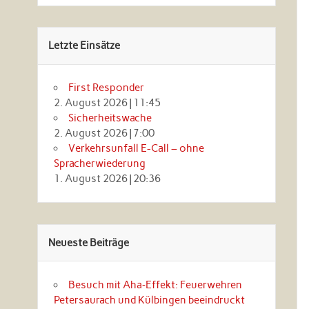
Letzte Einsätze
First Responder
2. August 2026
|
11:45
Sicherheitswache
2. August 2026
|
7:00
Verkehrsunfall E-Call – ohne
Spracherwiederung
1. August 2026
|
20:36
Neueste Beiträge
Besuch mit Aha‑Effekt: Feuerwehren
Petersaurach und Külbingen beeindruckt