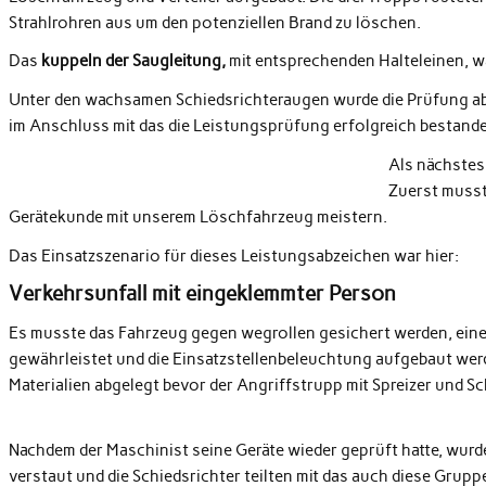
Strahlrohren aus um den potenziellen Brand zu löschen.
Das
kuppeln der Saugleitung,
mit entsprechenden Halteleinen, wa
Unter den wachsamen Schiedsrichteraugen wurde die Prüfung abg
im Anschluss mit das die Leistungsprüfung erfolgreich bestand
Als nächstes
Zuerst musst
Gerätekunde mit unserem Löschfahrzeug meistern.
Das Einsatzszenario für dieses Leistungsabzeichen war hier:
Verkehrsunfall mit eingeklemmter Person
Es musste das Fahrzeug gegen wegrollen gesichert werden, eine
gewährleistet und die Einsatzstellenbeleuchtung aufgebaut wer
Materialien abgelegt bevor der Angriffstrupp mit Spreizer und Sc
Nachdem der Maschinist seine Geräte wieder geprüft hatte, wur
verstaut und die Schiedsrichter teilten mit das auch diese Grup