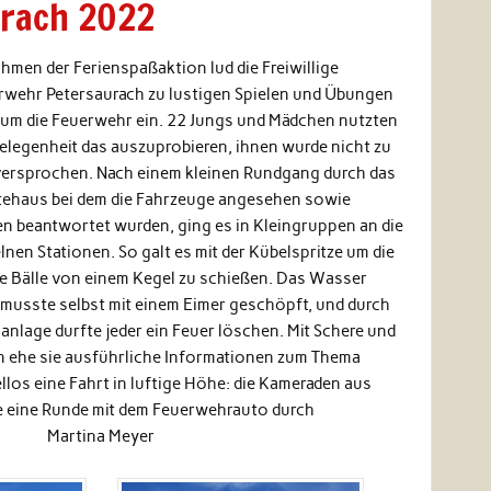
urach 2022
hmen der Ferienspaßaktion lud die Freiwillige
rwehr Petersaurach zu lustigen Spielen und Übungen
 um die Feuerwehr ein. 22 Jungs und Mädchen nutzten
Gelegenheit das auszuprobieren, ihnen wurde nicht zu
 versprochen. Nach einem kleinen Rundgang durch das
tehaus bei dem die Fahrzeuge angesehen sowie
en beantwortet wurden, ging es in Kleingruppen an die
lnen Stationen. So galt es mit der Kübelspritze um die
e Bälle von einem Kegel zu schießen. Das Wasser
 musste selbst mit einem Eimer geschöpft, und durch
anlage durfte jeder ein Feuer löschen. Mit Schere und
en ehe sie ausführliche Informationen zum Thema
los eine Fahrt in luftige Höhe: die Kameraden aus
fte eine Runde mit dem Feuerwehrauto durch
en. Martina Meyer