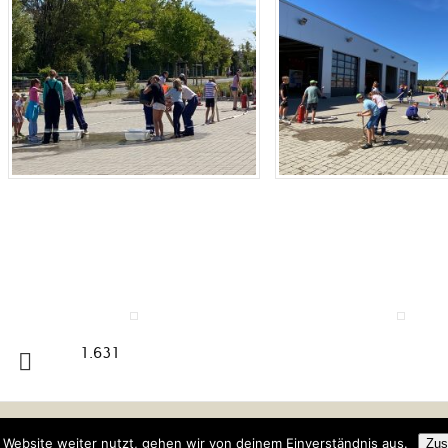
1.631
Website weiter nutzt, gehen wir von deinem Einverständnis aus.
Zus