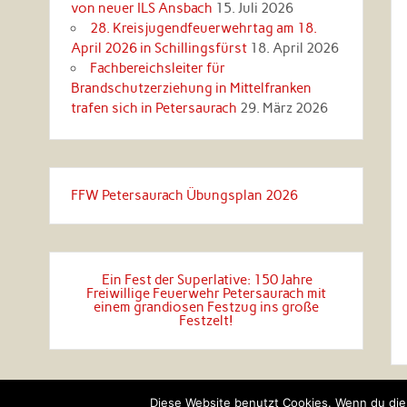
von neuer ILS Ansbach
15. Juli 2026
28. Kreisjugendfeuerwehrtag am 18.
April 2026 in Schillingsfürst
18. April 2026
Fachbereichsleiter für
Brandschutzerziehung in Mittelfranken
trafen sich in Petersaurach
29. März 2026
FFW Petersaurach Übungsplan 2026
Ein Fest der Superlative: 150 Jahre
Freiwillige Feuerwehr Petersaurach mit
einem grandiosen Festzug ins große
Festzelt!
Diese Website benutzt Cookies. Wenn du die 