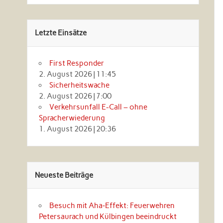
Letzte Einsätze
First Responder
2. August 2026
|
11:45
Sicherheitswache
2. August 2026
|
7:00
Verkehrsunfall E-Call – ohne
Spracherwiederung
1. August 2026
|
20:36
Neueste Beiträge
Besuch mit Aha‑Effekt: Feuerwehren
Petersaurach und Külbingen beeindruckt