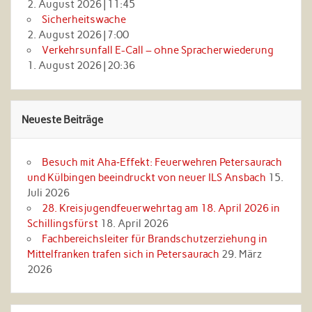
2. August 2026
|
11:45
Sicherheitswache
2. August 2026
|
7:00
Verkehrsunfall E-Call – ohne Spracherwiederung
1. August 2026
|
20:36
Neueste Beiträge
Besuch mit Aha‑Effekt: Feuerwehren Petersaurach
und Külbingen beeindruckt von neuer ILS Ansbach
15.
Juli 2026
28. Kreisjugendfeuerwehrtag am 18. April 2026 in
Schillingsfürst
18. April 2026
Fachbereichsleiter für Brandschutzerziehung in
Mittelfranken trafen sich in Petersaurach
29. März
2026