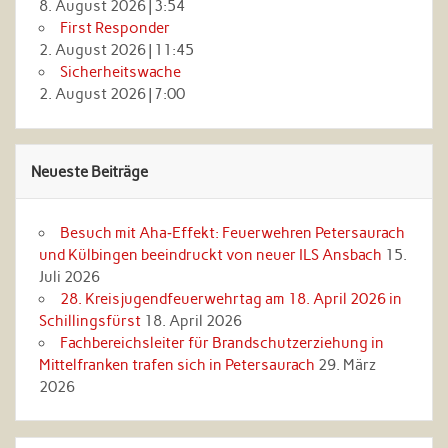
8. August 2026
|
3:54
First Responder
2. August 2026
|
11:45
Sicherheitswache
2. August 2026
|
7:00
Neueste Beiträge
Besuch mit Aha‑Effekt: Feuerwehren Petersaurach
und Külbingen beeindruckt von neuer ILS Ansbach
15.
Juli 2026
28. Kreisjugendfeuerwehrtag am 18. April 2026 in
Schillingsfürst
18. April 2026
Fachbereichsleiter für Brandschutzerziehung in
Mittelfranken trafen sich in Petersaurach
29. März
2026