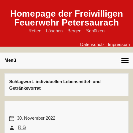
Skip
to
content
Homepage der Freiwilligen
Feuerwehr Petersaurach
Retten – Löschen – Bergen – Schützen
Datenschutz
Impressum
Menü
Schlagwort:
individuellen Lebensmittel- und
Getränkevorrat
30. November 2022
R G