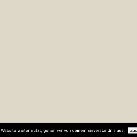
Website weiter nutzt, gehen wir von deinem Einverständnis aus.
Zus