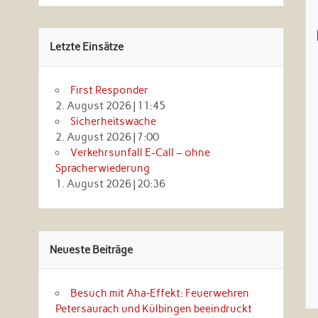
Letzte Einsätze
First Responder
2. August 2026
|
11:45
Sicherheitswache
2. August 2026
|
7:00
Verkehrsunfall E-Call – ohne
Spracherwiederung
1. August 2026
|
20:36
Neueste Beiträge
Besuch mit Aha‑Effekt: Feuerwehren
Petersaurach und Külbingen beeindruckt