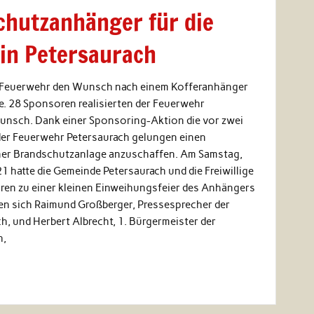
chutzanhänger für die
in Petersaurach
e Feuerwehr den Wunsch nach einem Kofferanhänger
. 28 Sponsoren realisierten der Feuerwehr
unsch. Dank einer Sponsoring-Aktion die vor zwei
s der Feuerwehr Petersaurach gelungen einen
ner Brandschutzanlage anzuschaffen. Am Samstag,
 hatte die Gemeinde Petersaurach und die Freiwillige
ren zu einer kleinen Einweihungsfeier des Anhängers
ten sich Raimund Großberger, Pressesprecher der
, und Herbert Albrecht, 1. Bürgermeister der
h,