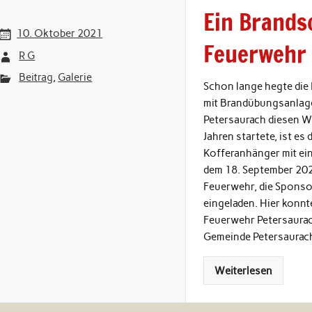
Ein Brands
10. Oktober 2021
Feuerwehr 
R G
Beitrag
,
Galerie
Schon lange hegte di
mit Brandübungsanlage
Petersaurach diesen W
Jahren startete, ist e
Kofferanhänger mit ei
dem 18. September 2021
Feuerwehr, die Sponso
eingeladen. Hier konn
Feuerwehr Petersaurach
Gemeinde Petersaurac
Weiterlesen