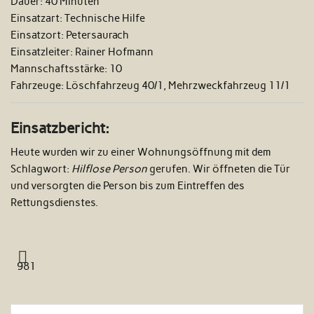
Dauer:
40 Minuten
Einsatzart:
Technische Hilfe
Einsatzort:
Petersaurach
Einsatzleiter:
Rainer Hofmann
Mannschaftsstärke:
10
Fahrzeuge:
Löschfahrzeug 40/1, Mehrzweckfahrzeug 11/1
Einsatzbericht:
Heute wurden wir zu einer Wohnungsöffnung mit dem
Schlagwort:
Hilflose Person
gerufen. Wir öffneten die Tür
und versorgten die Person bis zum Eintreffen des
Rettungsdienstes.
981