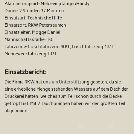
Alarmierungsart:
Meldeempfänger/Handy
Dauer:
2 Stunden 37 Minuten
Einsatzart:
Technische Hilfe
Einsatzort:
RKW Petersaurach
Einsatzleiter:
Mogge Daniel
Mannschaftsstärke:
10
Fahrzeuge:
Löschfahrzeug 40/1, Löschfahrzeug 43/1,
Mehrzweckfahrzeug 11/1
Einsatzbericht:
Die Firma RKW hat uns um Unterstützung gebeten, da sie
eine erhebliche Menge stehenden Wassers auf dem Dach der
Druckerei hatten, welches zum Teil schon durch die Decke
getropft ist. Mit 2 Tauchpumpen haben wir den größten Teil
abgepumpt.