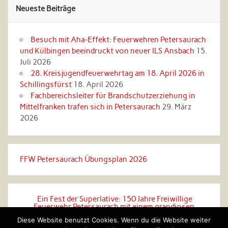
Neueste Beiträge
Besuch mit Aha‑Effekt: Feuerwehren Petersaurach
und Külbingen beeindruckt von neuer ILS Ansbach
15.
Juli 2026
28. Kreisjugendfeuerwehrtag am 18. April 2026 in
Schillingsfürst
18. April 2026
Fachbereichsleiter für Brandschutzerziehung in
Mittelfranken trafen sich in Petersaurach
29. März
2026
FFW Petersaurach Übungsplan 2026
Ein Fest der Superlative: 150 Jahre Freiwillige
Feuerwehr Petersaurach mit einem grandiosen
Festzug ins große Festzelt!
Diese Website benutzt Cookies. Wenn du die Website weiter