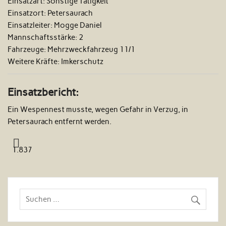
Einsatzart:
Sonstige Tätigkeit
Einsatzort:
Petersaurach
Einsatzleiter:
Mogge Daniel
Mannschaftsstärke:
2
Fahrzeuge:
Mehrzweckfahrzeug 11/1
Weitere Kräfte:
Imkerschutz
Einsatzbericht:
Ein Wespennest musste, wegen Gefahr in Verzug, in
Petersaurach entfernt werden.
1.837