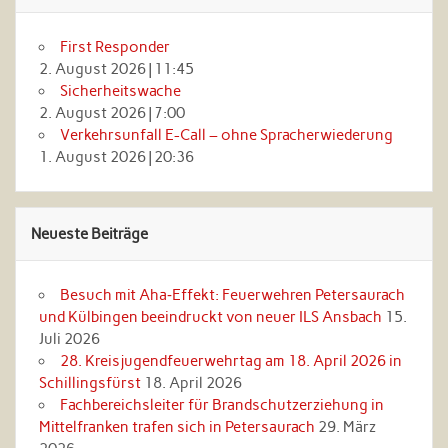
First Responder
2. August 2026
|
11:45
Sicherheitswache
2. August 2026
|
7:00
Verkehrsunfall E-Call – ohne Spracherwiederung
1. August 2026
|
20:36
Neueste Beiträge
Besuch mit Aha‑Effekt: Feuerwehren Petersaurach
und Külbingen beeindruckt von neuer ILS Ansbach
15.
Juli 2026
28. Kreisjugendfeuerwehrtag am 18. April 2026 in
Schillingsfürst
18. April 2026
Fachbereichsleiter für Brandschutzerziehung in
Mittelfranken trafen sich in Petersaurach
29. März