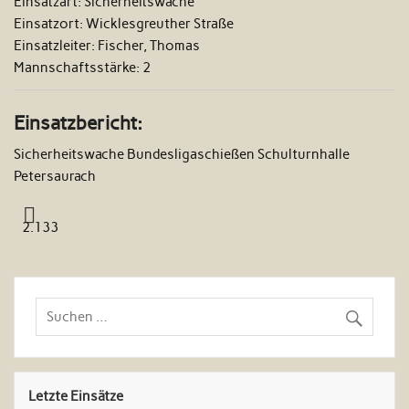
Einsatzart:
Sicherheitswache
Einsatzort:
Wicklesgreuther Straße
Einsatzleiter:
Fischer, Thomas
Mannschaftsstärke:
2
Einsatzbericht:
Sicherheitswache Bundesligaschießen Schulturnhalle
Petersaurach
2.133
Letzte Einsätze