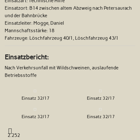
Einsatzart:
Technische Hilfe
Einsatzort:
B14 zwischen altem Abzweig nach Petersaurach
und der Bahnbrücke
Einsatzleiter:
Mogge, Daniel
Mannschaftsstärke:
18
Fahrzeuge:
Löschfahrzeug 40/1, Löschfahrzeug 43/1
Einsatzbericht:
Nach Verkehrsunfall mit Wildschweinen, auslaufende
Betriebsstoffe
Einsatz 32/17
Einsatz 32/17
Einsatz 32/17
Einsatz 32/17
2.252