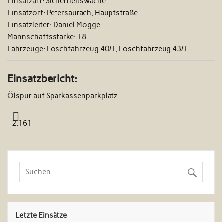
Einsatzart:
Sicherheitswache
Einsatzort:
Petersaurach, Hauptstraße
Einsatzleiter:
Daniel Mogge
Mannschaftsstärke:
18
Fahrzeuge:
Löschfahrzeug 40/1, Löschfahrzeug 43/1
Einsatzbericht:
Ölspur auf Sparkassenparkplatz
2.161
Letzte Einsätze