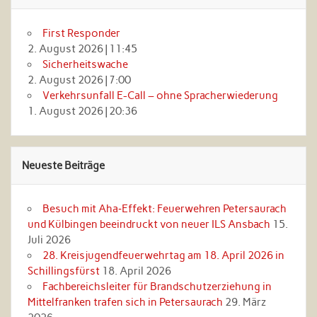
First Responder
2. August 2026
|
11:45
Sicherheitswache
2. August 2026
|
7:00
Verkehrsunfall E-Call – ohne Spracherwiederung
1. August 2026
|
20:36
Neueste Beiträge
Besuch mit Aha‑Effekt: Feuerwehren Petersaurach
und Külbingen beeindruckt von neuer ILS Ansbach
15.
Juli 2026
28. Kreisjugendfeuerwehrtag am 18. April 2026 in
Schillingsfürst
18. April 2026
Fachbereichsleiter für Brandschutzerziehung in
Mittelfranken trafen sich in Petersaurach
29. März