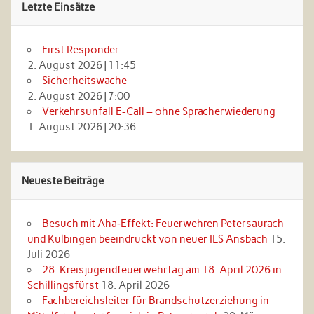
Letzte Einsätze
First Responder
2. August 2026
|
11:45
Sicherheitswache
2. August 2026
|
7:00
Verkehrsunfall E-Call – ohne Spracherwiederung
1. August 2026
|
20:36
Neueste Beiträge
Besuch mit Aha‑Effekt: Feuerwehren Petersaurach
und Külbingen beeindruckt von neuer ILS Ansbach
15.
Juli 2026
28. Kreisjugendfeuerwehrtag am 18. April 2026 in
Schillingsfürst
18. April 2026
Fachbereichsleiter für Brandschutzerziehung in