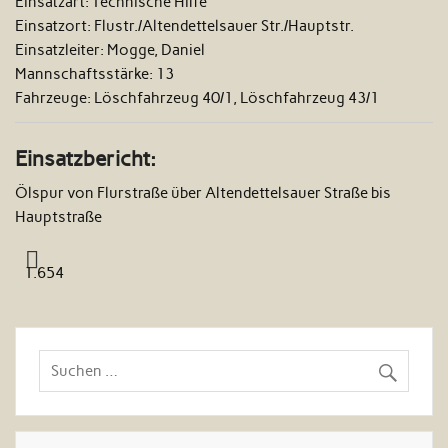
Einsatzart:
Technische Hilfe
Einsatzort:
Flustr./Altendettelsauer Str./Hauptstr.
Einsatzleiter:
Mogge, Daniel
Mannschaftsstärke:
13
Fahrzeuge:
Löschfahrzeug 40/1, Löschfahrzeug 43/1
Einsatzbericht:
Ölspur von Flurstraße über Altendettelsauer Straße bis
Hauptstraße
1.654