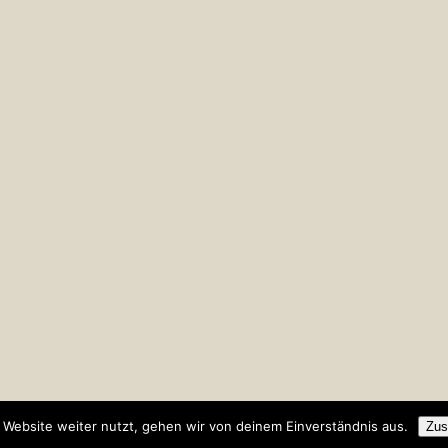
Website weiter nutzt, gehen wir von deinem Einverständnis aus.
Zus