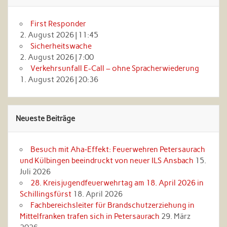
First Responder
2. August 2026
|
11:45
Sicherheitswache
2. August 2026
|
7:00
Verkehrsunfall E-Call – ohne Spracherwiederung
1. August 2026
|
20:36
Neueste Beiträge
Besuch mit Aha‑Effekt: Feuerwehren Petersaurach
und Külbingen beeindruckt von neuer ILS Ansbach
15.
Juli 2026
28. Kreisjugendfeuerwehrtag am 18. April 2026 in
Schillingsfürst
18. April 2026
Fachbereichsleiter für Brandschutzerziehung in
Mittelfranken trafen sich in Petersaurach
29. März