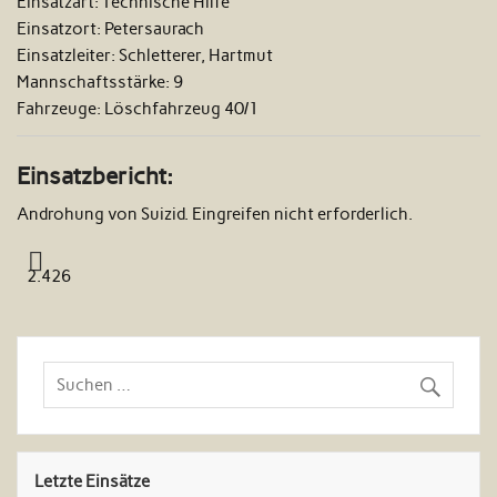
Einsatzart:
Technische Hilfe
Einsatzort:
Petersaurach
Einsatzleiter:
Schletterer, Hartmut
Mannschaftsstärke:
9
Fahrzeuge:
Löschfahrzeug 40/1
Einsatzbericht:
Androhung von Suizid. Eingreifen nicht erforderlich.
2.426
Letzte Einsätze