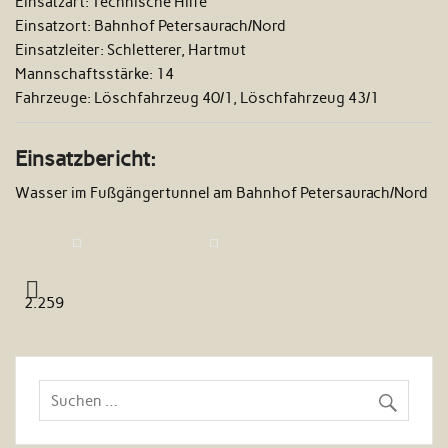
Einsatzart:
Technische Hilfe
Einsatzort:
Bahnhof Petersaurach/Nord
Einsatzleiter:
Schletterer, Hartmut
Mannschaftsstärke:
14
Fahrzeuge:
Löschfahrzeug 40/1, Löschfahrzeug 43/1
Einsatzbericht:
Wasser im Fußgängertunnel am Bahnhof Petersaurach/Nord
2.259