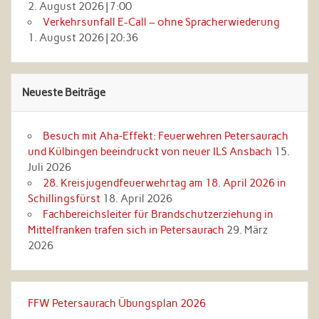
2. August 2026
|
7:00
Verkehrsunfall E-Call – ohne Spracherwiederung
1. August 2026
|
20:36
Neueste Beiträge
Besuch mit Aha‑Effekt: Feuerwehren Petersaurach
und Külbingen beeindruckt von neuer ILS Ansbach
15.
Juli 2026
28. Kreisjugendfeuerwehrtag am 18. April 2026 in
Schillingsfürst
18. April 2026
Fachbereichsleiter für Brandschutzerziehung in
Mittelfranken trafen sich in Petersaurach
29. März
2026
FFW Petersaurach Übungsplan 2026