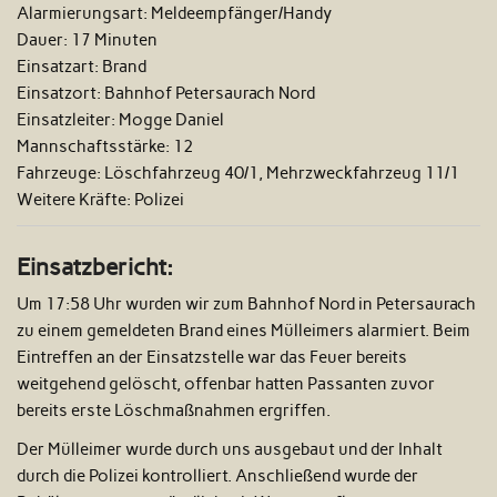
Alarmierungsart:
Meldeempfänger/Handy
Dauer:
17 Minuten
Einsatzart:
Brand
Einsatzort:
Bahnhof Petersaurach Nord
Einsatzleiter:
Mogge Daniel
Mannschaftsstärke:
12
Fahrzeuge:
Löschfahrzeug 40/1, Mehrzweckfahrzeug 11/1
Weitere Kräfte:
Polizei
Einsatzbericht:
Um 17:58 Uhr wurden wir zum Bahnhof Nord in Petersaurach
zu einem gemeldeten Brand eines Mülleimers alarmiert. Beim
Eintreffen an der Einsatzstelle war das Feuer bereits
weitgehend gelöscht, offenbar hatten Passanten zuvor
bereits erste Löschmaßnahmen ergriffen.
Der Mülleimer wurde durch uns ausgebaut und der Inhalt
durch die Polizei kontrolliert. Anschließend wurde der