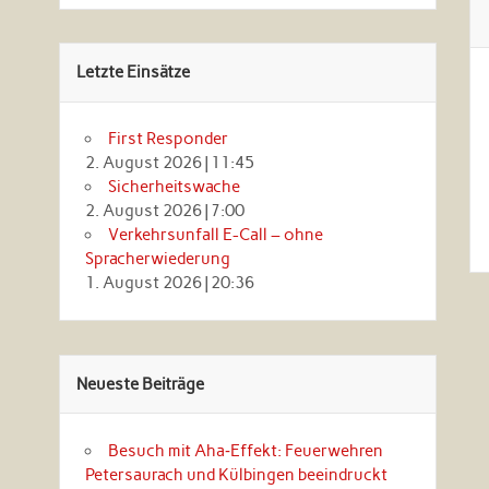
Letzte Einsätze
First Responder
2. August 2026
|
11:45
Sicherheitswache
2. August 2026
|
7:00
Verkehrsunfall E-Call – ohne
Spracherwiederung
1. August 2026
|
20:36
Neueste Beiträge
Besuch mit Aha‑Effekt: Feuerwehren
Petersaurach und Külbingen beeindruckt