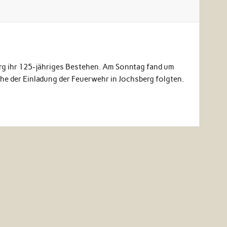
berg ihr 125-jähriges Bestehen. Am Sonntag fand um
che der Einladung der Feuerwehr in Jochsberg folgten.