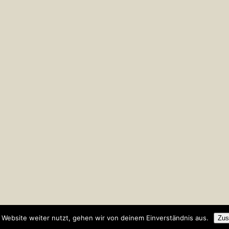
Website weiter nutzt, gehen wir von deinem Einverständnis aus.
Zus