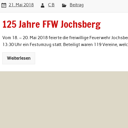
21. Mai 2018
C B
Beitrag
125 Jahre FFW Jochsberg
Vom 18. – 20. Mai 2018 feierte die freiwillige Feuerwehr Jochs
13:30 Uhr ein Festumzug statt. Beteiligt waren 119 Vereine, wel
Weiterlesen