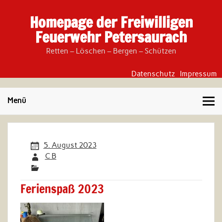
Skip
to
Homepage der Freiwilligen
content
Feuerwehr Petersaurach
Retten – Löschen – Bergen – Schützen
Datenschutz
Impressum
Menü
5. August 2023
C B
Ferienspaß 2023