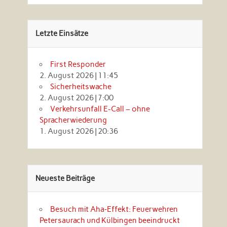
Letzte Einsätze
First Responder
2. August 2026
|
11:45
Sicherheitswache
2. August 2026
|
7:00
Verkehrsunfall E-Call – ohne
Spracherwiederung
1. August 2026
|
20:36
Neueste Beiträge
Besuch mit Aha‑Effekt: Feuerwehren
Petersaurach und Külbingen beeindruckt