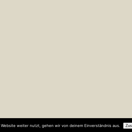
Website weiter nutzt, gehen wir von deinem Einverständnis aus.
Zus