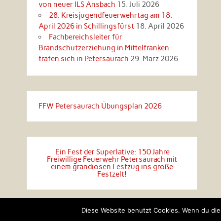
von neuer ILS Ansbach
15. Juli 2026
28. Kreisjugendfeuerwehrtag am 18.
April 2026 in Schillingsfürst
18. April 2026
Fachbereichsleiter für
Brandschutzerziehung in Mittelfranken
trafen sich in Petersaurach
29. März 2026
FFW Petersaurach Übungsplan 2026
Ein Fest der Superlative: 150 Jahre
Freiwillige Feuerwehr Petersaurach mit
einem grandiosen Festzug ins große
Festzelt!
Diese Website benutzt Cookies. Wenn du die 
Erstellt mit
WordPress
und
Rubine
.