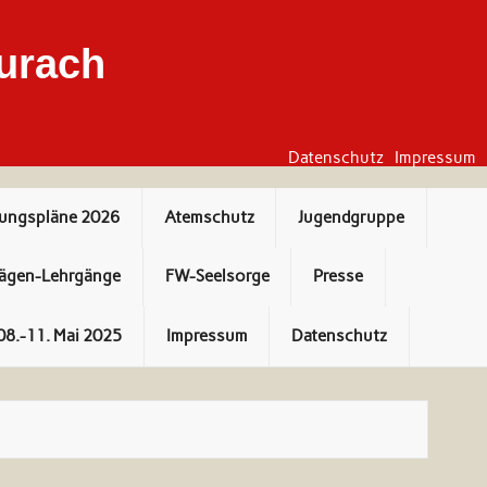
urach
Datenschutz
Impressum
bungspläne 2026
Atemschutz
Jugendgruppe
ägen-Lehrgänge
FW-Seelsorge
Presse
08.-11. Mai 2025
Impressum
Datenschutz